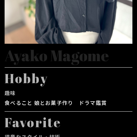
Ayako Magome
Hobby
趣味
食べること 娘とお菓子作り ドラマ鑑賞
Favorite
得意なスタイル・技術