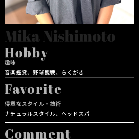
Mika Nishimoto
Hobby
趣味
音楽鑑賞、野球観戦、らくがき
Favorite
得意なスタイル・技術
ナチュラルスタイル、ヘッドスパ
Comment