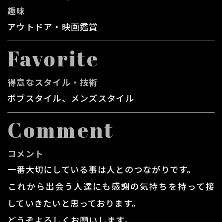
趣味
アウトドア・映画鑑賞
Favorite
得意なスタイル・技術
ボブスタイル、メンズスタイル
Comment
コメント
一番大切にしている事は人とのつながりです。
​​​​​​​これから出会う人達にも感謝の気持ちを持って接
していきたいと思っております。
どうぞよろしくお願いします。