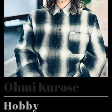
Ohmi Kurose
Hobby