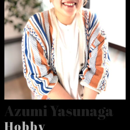
Azumi Yasunaga
Hobby